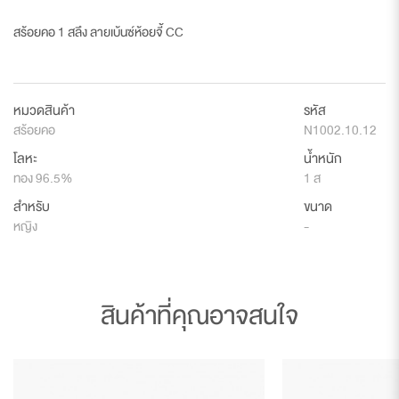
สร้อยคอ 1 สลึง ลายเบ้นซ์ห้อยจี้ CC
หมวดสินค้า
รหัส
สร้อยคอ
N1002.10.12
โลหะ
น้ำหนัก
ทอง 96.5%
1 ส
สำหรับ
ขนาด
หญิง
-
สินค้าที่คุณอาจสนใจ