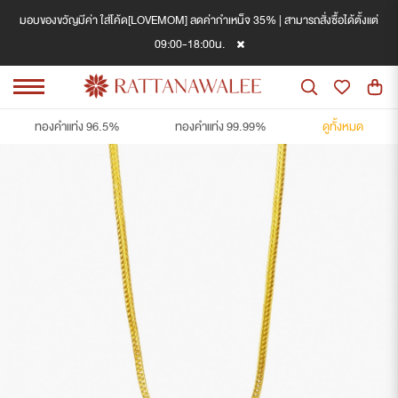
มอบของขวัญมีค่า ใส่โค้ด[LOVEMOM] ลดค่ากำเหน็จ 35% | สามารถสั่งซื้อได้ตั้งแต่
09:00-18:00น.
ทองคำแท่ง 96.5%
ทองคำแท่ง 99.99%
ดูทั้งหมด