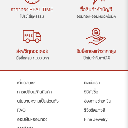
ราคาทอง REAL TIME
ซื้อสินค้าหักบัญชี
โปรงใส่ยุติธรรม
ออมทอง-ออมเงินอัตโนมัติ
ส่งฟรีทุกออเดอร์
รับซื้อทองเก่าราคาสูง
เมื่อซื้อครม 1,000 บาท
เปิดใบกำกับภาษีได้
เกี่ยวกับเรา
ติดต่อเรา
การเปลี่ยน/คืนสินค้า
วิธีสั่งซื้อ
นโยบายความเป็นส่วนตัว
ช่องทางชำระเงิน
FAQ
รีวิวรัตนาวลี
ออมเงิน-ออมทอง
Fine Jewelry