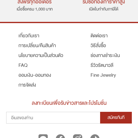
ส่งฟรีทุกออเดอร์
รับซื้อทองเก่าราคาสูง
เมื่อซื้อครม 1,000 บาท
เปิดใบกำกับภาษีได้
เกี่ยวกับเรา
ติดต่อเรา
การเปลี่ยน/คืนสินค้า
วิธีสั่งซื้อ
นโยบายความเป็นส่วนตัว
ช่องทางชำระเงิน
FAQ
รีวิวรัตนาวลี
ออมเงิน-ออมทอง
Fine Jewelry
การจัดส่ง
ลงทะเบียนเพื่อรับข่าวสารและโปรโมชั่น
สมัครทันที