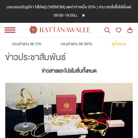
มอบของขวัญมีค่า ใส่โค้ด[LOVEMOM] ลดค่ากำเหน็จ 35% | สามารถสั่งซื้อได้ตั้งแต่
09:00-18:00น.
ทองคำแท่ง 96.5%
ทองคำแท่ง 99.99%
ดูทั้งหมด
ข่าวประชาสัมพันธ์
ข่าวสารและโปรโมชั่นทั้งหมด