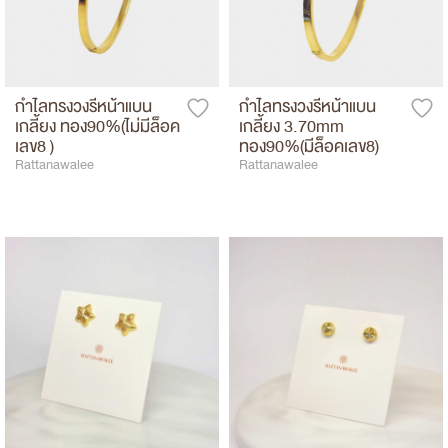
กำไลทรงวงรีหน้าแบน
กำไลทรงวงรีหน้าแบน
เกลี้ยง ทอง90%(ไม่มีล็อค
เกลี้ยง 3.70mm
เลข8 )
ทอง90%(มีล็อคเลข8)
Rattanawalee
Rattanawalee