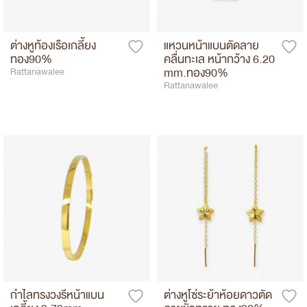
ต่างหูท้องเรือเกลี้ยง
แหวนหน้าแบนตัดลาย
ทอง90%
คลื่นทะเล หน้ากว้าง 6.20
mm.ทอง90%
Rattanawalee
Rattanawalee
กำไลทรงวงรีหน้าแบน
ต่างหูโซ่ระย้าห้อยดาวตัด