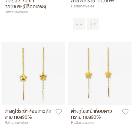
เกลี้ยง 3.70mm
ลายขัดทราย ทอง90%
ทอง90%(มีล็อคเลข8)
Rattanawalee
Rattanawalee
ต่างหูโซ่ระย้าห้อยดาวตัด
ต่างหูโซ่ระย้าห้อยดาว
ลาย ทอง90%
ทราย ทอง90%
Rattanawalee
Rattanawalee