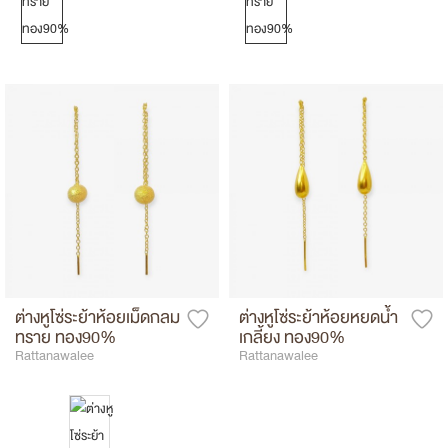
ต่างหูโซ่ระย้าห้อยเม็ดกลม
ต่างหูโซ่ระย้าห้อยหยดน้ำ
ทราย ทอง90%
เกลี้ยง ทอง90%
Rattanawalee
Rattanawalee