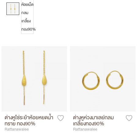
ต่างหูโซ่ระย้าห้อยหยดน้ำ
ต่างหูห่วงมาเลย์กลม
ทราย ทอง90%
เกลี้ยงทอง90%
Rattanawalee
Rattanawalee