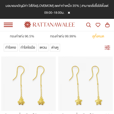
มอบของขวัญมีค่า ใส่โค้ด[LOVEMOM] ลดค่ากำเหน็จ 35% | สามารถสั่งซื้อได้ตั้งแต่
09:00-18:00น.
ทองคำแท่ง 96.5%
ทองคำแท่ง 99.99%
ดูทั้งหมด
กำไลคอ
กำไลข้อมือ
แหวน
ต่างหู