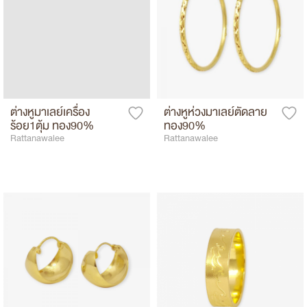
ต่างหูมาเลย์เครื่อง
ต่างหูห่วงมาเลย์ตัดลาย
ร้อย1ตุ้ม ทอง90%
ทอง90%
Rattanawalee
Rattanawalee