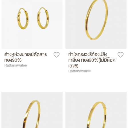
ต่างหูห่วงมาเลย์ตัดลาย
กำไลทรงวงรีท้องปลิง
ทอง90%
เกลี้ยง ทอง90%(ไม่มีล็อค
เลข8)
Rattanawalee
Rattanawalee