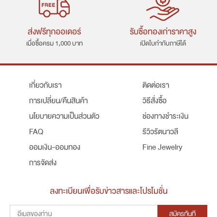
ส่งฟรีทุกออเดอร์
รับซื้อทองเก่าราคาสูง
เมื่อซื้อครม 1,000 บาท
เปิดใบกำกับภาษีได้
เกี่ยวกับเรา
ติดต่อเรา
การเปลี่ยน/คืนสินค้า
วิธีสั่งซื้อ
นโยบายความเป็นส่วนตัว
ช่องทางชำระเงิน
FAQ
รีวิวรัตนาวลี
ออมเงิน-ออมทอง
Fine Jewelry
การจัดส่ง
ลงทะเบียนเพื่อรับข่าวสารและโปรโมชั่น
สมัครทันที