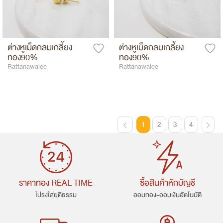
ต่างหูเม็ดกลมเกลี้ยง
ต่างหูเม็ดกลมเกลี้ยง
ทอง90%
ทอง90%
Rattanawalee
Rattanawalee
1
2
3
4
ราคาทอง REAL TIME
ซื้อสินค้าหักบัญชี
โปรงใส่ยุติธรรม
ออมทอง-ออมเงินอัตโนมัติ