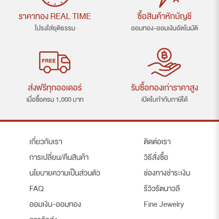
ราคาทอง REAL TIME
ซื้อสินค้าหักบัญชี
โปรงใส่ยุติธรรม
ออมทอง-ออมเงินอัตโนมัติ
ส่งฟรีทุกออเดอร์
รับซื้อทองเก่าราคาสูง
เมื่อซื้อครม 1,000 บาท
เปิดใบกำกับภาษีได้
เกี่ยวกับเรา
ติดต่อเรา
การเปลี่ยน/คืนสินค้า
วิธีสั่งซื้อ
นโยบายความเป็นส่วนตัว
ช่องทางชำระเงิน
FAQ
รีวิวรัตนาวลี
ออมเงิน-ออมทอง
Fine Jewelry