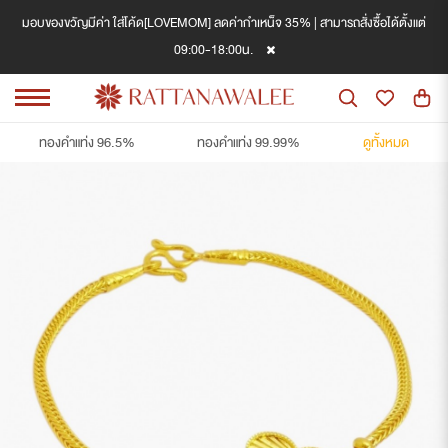
มอบของขวัญมีค่า ใส่โค้ด[LOVEMOM] ลดค่ากำเหน็จ 35% | สามารถสั่งซื้อได้ตั้งแต่
09:00-18:00น.
ทองคำแท่ง 96.5%
ทองคำแท่ง 99.99%
ดูทั้งหมด