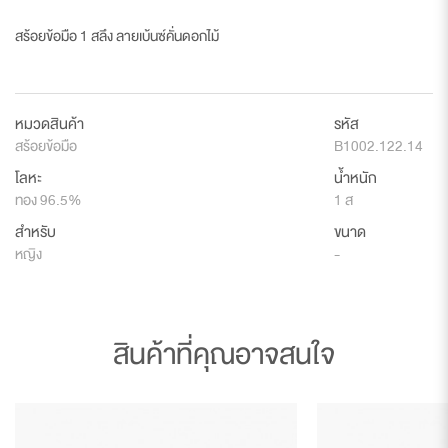
สร้อยข้อมือ 1 สลึง ลายเบ้นซ์คั่นดอกไม้
หมวดสินค้า
รหัส
สร้อยข้อมือ
B1002.122.14
โลหะ
น้ำหนัก
ทอง 96.5%
1 ส
สำหรับ
ขนาด
หญิง
-
สินค้าที่คุณอาจสนใจ