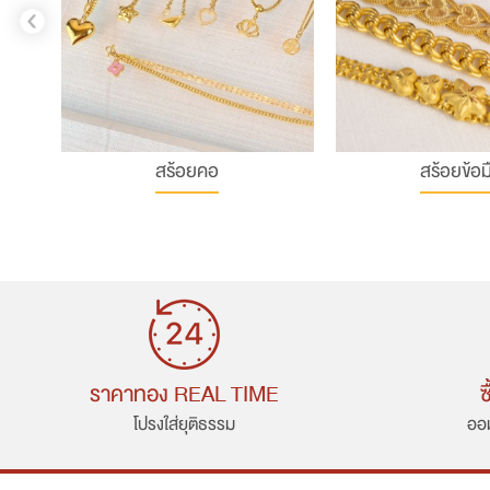
สร้อยคอ
สร้อยข้อม
ราคาทอง REAL TIME
ซ
โปรงใส่ยุติธรรม
ออม