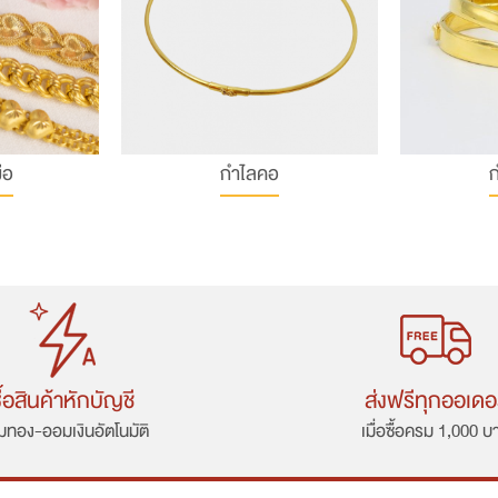
ือ
กำไลคอ
ก
ื้อสินค้าหักบัญชี
ส่งฟรีทุกออเดอ
ทอง-ออมเงินอัตโนมัติ
เมื่อซื้อครม 1,000 บ