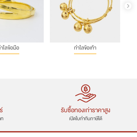
ำไลข้อมือ
กำไลข้อเท้า
ร์
รับซื้อทองเก่าราคาสูง
าท
เปิดใบกำกับภาษีได้