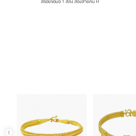
สร้อยข้อมือ 1 สลึง สองสายคั่น H