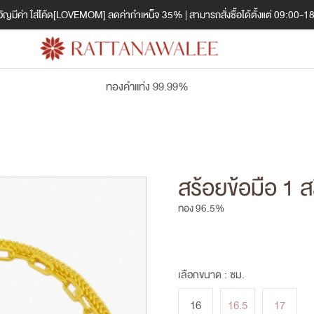
ญมีค่า ใส่โค้ด[LOVEMOM] ลดค่ากำเหน็จ 35% | สามารถสั่งซื้อได้ตั้งแต่ 09:00-1
ทองคำแท่ง 99.99%
สร้อยข้อมือ 1 
ทอง 96.5%
เลือกขนาด :
ซม.
16
16.5
17