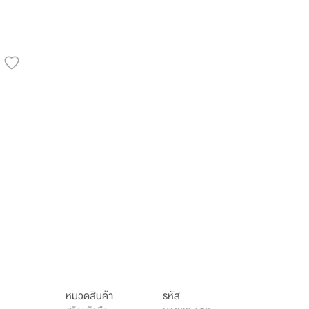
หมวดสินค้า
รหัส