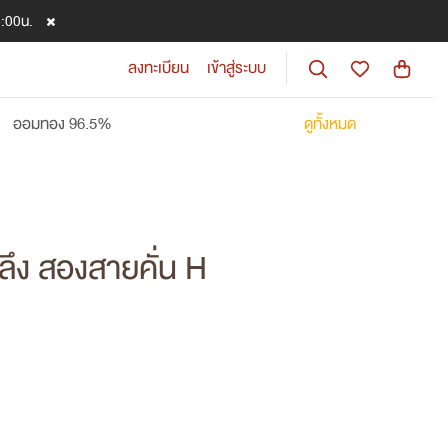
8:00น.
ลงทะเบียน
เข้าสู่ระบบ
ออมทอง 96.5%
ดูทั้งหมด
สลึง สองสายคั่น H