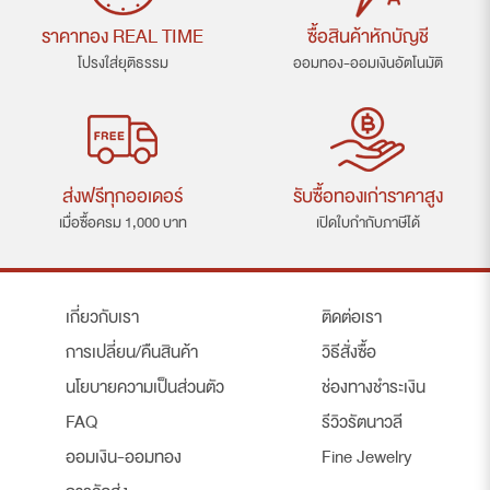
ราคาทอง REAL TIME
ซื้อสินค้าหักบัญชี
โปรงใส่ยุติธรรม
ออมทอง-ออมเงินอัตโนมัติ
ส่งฟรีทุกออเดอร์
รับซื้อทองเก่าราคาสูง
เมื่อซื้อครม 1,000 บาท
เปิดใบกำกับภาษีได้
เกี่ยวกับเรา
ติดต่อเรา
การเปลี่ยน/คืนสินค้า
วิธีสั่งซื้อ
นโยบายความเป็นส่วนตัว
ช่องทางชำระเงิน
FAQ
รีวิวรัตนาวลี
ออมเงิน-ออมทอง
Fine Jewelry