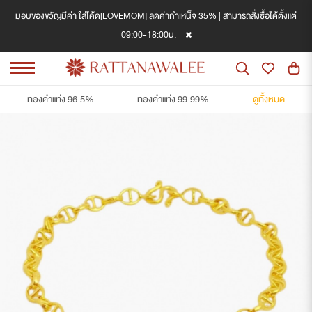
มอบของขวัญมีค่า ใส่โค้ด[LOVEMOM] ลดค่ากำเหน็จ 35% | สามารถสั่งซื้อได้ตั้งแต่
09:00-18:00น.
ทองคำแท่ง 96.5%
ทองคำแท่ง 99.99%
ดูทั้งหมด