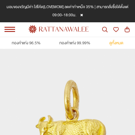
มอบของขวัญมีค่า ใส่โค้ด[LOVEMOM] ลดค่ากำเหน็จ 35% | สามารถสั่งซื้อได้ตั้งแต่
09:00-18:00น.
ทองคำแท่ง 96.5%
ทองคำแท่ง 99.99%
ดูทั้งหมด