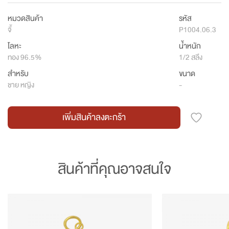
หมวดสินค้า
รหัส
จี้
P1004.06.3
โลหะ
น้ำหนัก
ทอง 96.5%
1/2 สลึง
สำหรับ
ขนาด
ชาย หญิง
-
เพิ่มสินค้าลงตะกร้า
สินค้าที่คุณอาจสนใจ