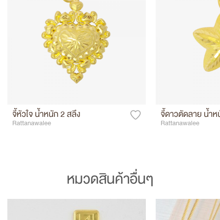
จี้หัวใจ น้ำหนัก 2 สลึง
จี้ดาวตัดลาย น้ำหน
Rattanawalee
Rattanawalee
หมวดสินค้าอื่นๆ