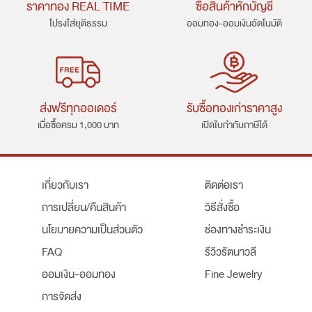
ราคาทอง REAL TIME
ซื้อสินค้าหักบัญชี
โปรงใส่ยุติธรรม
ออมทอง-ออมเงินอัตโนมัติ
ส่งฟรีทุกออเดอร์
รับซื้อทองเก่าราคาสูง
เมื่อซื้อครม 1,000 บาท
เปิดใบกำกับภาษีได้
เกี่ยวกับเรา
ติดต่อเรา
การเปลี่ยน/คืนสินค้า
วิธีสั่งซื้อ
นโยบายความเป็นส่วนตัว
ช่องทางชำระเงิน
FAQ
รีวิวรัตนาวลี
ออมเงิน-ออมทอง
Fine Jewelry
การจัดส่ง