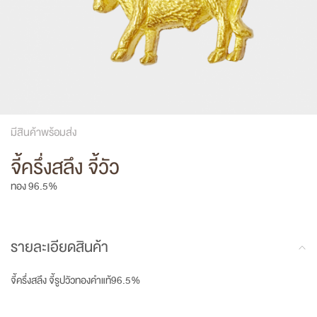
มีสินค้าพร้อมส่ง
จี้ครึ่งสลึง จี้วัว
ทอง 96.5%
รายละเอียดสินค้า
จี้ครึ่งสลึง จี้รูปวัวทองคำแท้96.5%