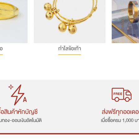
ือ
กำไลข้อเท้า
ื้อสินค้าหักบัญชี
ส่งฟรีทุกออเดอ
ทอง-ออมเงินอัตโนมัติ
เมื่อซื้อครม 1,000 บ