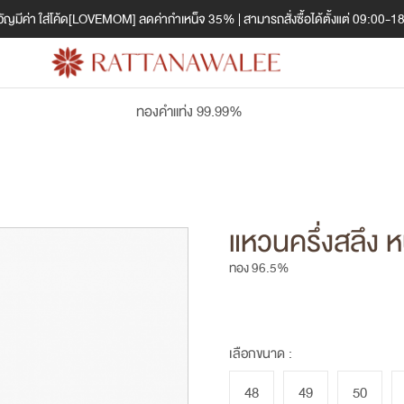
ญมีค่า ใส่โค้ด[LOVEMOM] ลดค่ากำเหน็จ 35% | สามารถสั่งซื้อได้ตั้งแต่ 09:00-1
ทองคำแท่ง 99.99%
แหวนครึ่งสลึง 
ทอง 96.5%
เลือกขนาด :
48
49
50