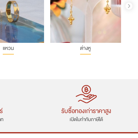
แหวน
ต่างหู
ร์
รับซื้อทองเก่าราคาสูง
าท
เปิดใบกำกับภาษีได้