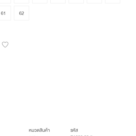
61
62
หมวดสินค้า
รหัส