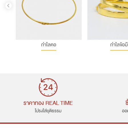
กำไลคอ
กำไลข้อม
ราคาทอง REAL TIME
ซ
โปรงใส่ยุติธรรม
ออม