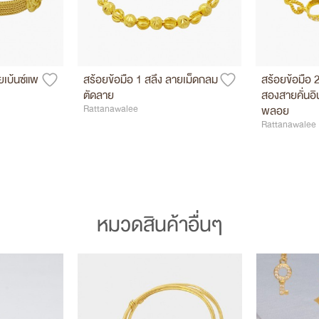
ยเบ้นซ์แพ
สร้อยข้อมือ 1 สลึง ลายเม็ดกลม
สร้อยข้อมือ 
ตัดลาย
สองสายคั่นอิน
Rattanawalee
พลอย
Rattanawalee
หมวดสินค้าอื่นๆ