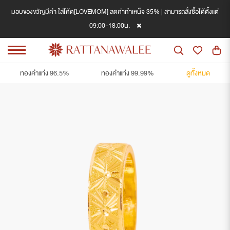
มอบของขวัญมีค่า ใส่โค้ด[LOVEMOM] ลดค่ากำเหน็จ 35% | สามารถสั่งซื้อได้ตั้งแต่
09:00-18:00น.
ทองคำแท่ง 96.5%
ทองคำแท่ง 99.99%
ดูทั้งหมด