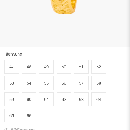
เลือกขนาด :
47
48
49
50
51
52
53
54
55
56
57
58
59
60
61
62
63
64
65
66