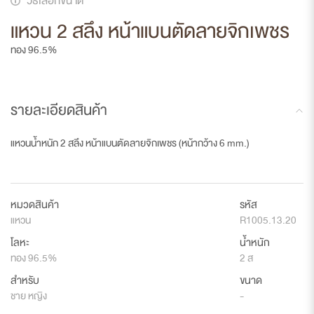
วิธีเลือกขนาด
แหวน 2 สลึง หน้าแบนตัดลายจิกเพชร
ทอง 96.5%
รายละเอียดสินค้า
แหวนน้ำหนัก 2 สลึง หน้าแบนตัดลายจิกเพชร (หน้ากว้าง 6 mm.)
หมวดสินค้า
รหัส
แหวน
R1005.13.20
โลหะ
น้ำหนัก
ทอง 96.5%
2 ส
สำหรับ
ขนาด
ชาย หญิง
-