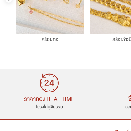
สร้อยคอ
สร้อยข้อม
ราคาทอง REAL TIME
ซ
โปรงใส่ยุติธรรม
ออม