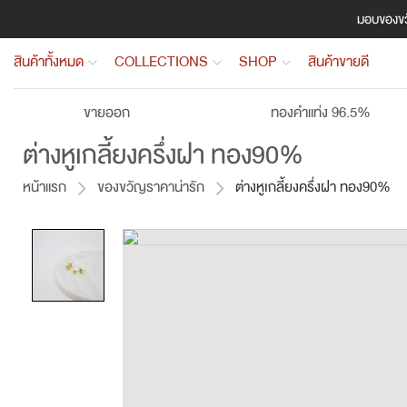
มอบของขวั
สินค้าทั้งหมด
COLLECTIONS
SHOP
สินค้าขายดี
ขายออก
ทองคำแท่ง 96.5%
ต่างหูเกลี้ยงครึ่งฝา ทอง90%
หน้าแรก
ของขวัญราคาน่ารัก
ต่างหูเกลี้ยงครึ่งฝา ทอง90%