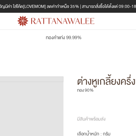
ญมีค่า ใส่โค้ด[LOVEMOM] ลดค่ากำเหน็จ 35% | สามารถสั่งซื้อได้ตั้งแต่ 09:00-1
ทองคำแท่ง 99.99%
ต่างหูเกลี้ยงค
ทอง 90%
มีสินค้าพร้อมส่ง
เลือกน้ำหนัก :
กรัม