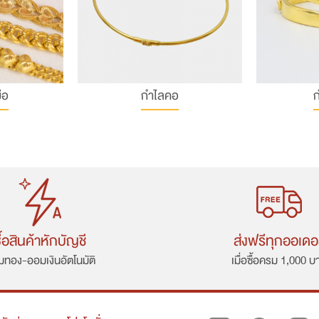
ือ
กำไลคอ
ก
ื้อสินค้าหักบัญชี
ส่งฟรีทุกออเดอ
ทอง-ออมเงินอัตโนมัติ
เมื่อซื้อครม 1,000 บ