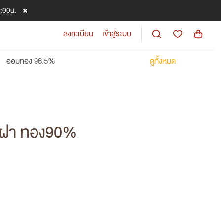
8:00น.
ลงทะเบียน
เข้าสู่ระบบ
ออมทอง 96.5%
ดูทั้งหมด
รึ่งฝา ทอง90%