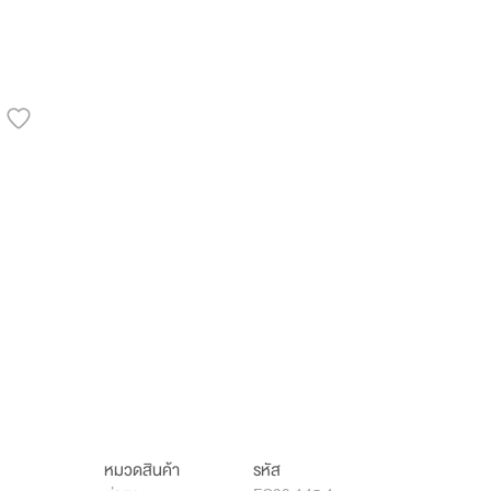
หมวดสินค้า
รหัส