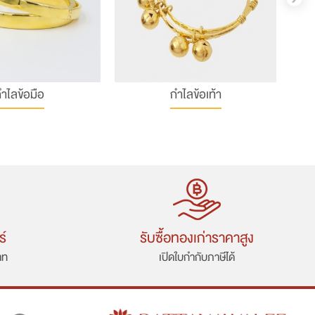
ำไลข้อมือ
กำไลข้อเท้า
ร์
รับซื้อทองเก่าราคาสูง
าท
เปิดใบกำกับภาษีได้