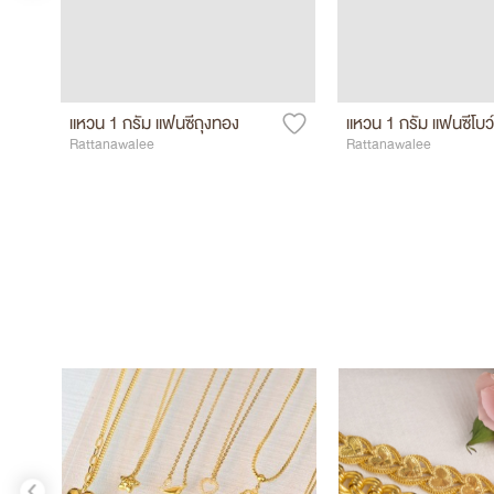
แหวน 1 กรัม แฟนซีถุงทอง
แหวน 1 กรัม แฟนซีโบว์
Rattanawalee
Rattanawalee