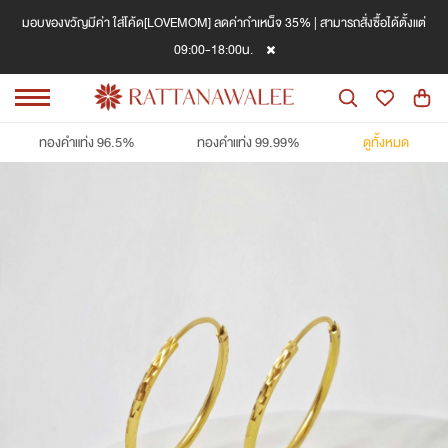
มอบของขวัญมีค่า ใส่โค้ด[LOVEMOM] ลดค่ากำเหน็จ 35% | สามารถสั่งซื้อได้ตั้งแต่
09:00-18:00น.
ทองคำแท่ง 96.5%
ทองคำแท่ง 99.99%
ดูทั้งหมด