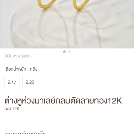
มีสินค้าพร้อมส่ง
เลือกน้ำหนัก :
กรัม
2.17
2.20
ต่างหูห่วงมาเลย์กลมตัดลายทอง12K
ทอง 12K