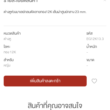
รายละเอียดสินค้า
ต่างหูห่วงมาเลย์กลมตัดลายทอง12K เส้นผ่าศูนย์กลาง 23 mm.
หมวดสินค้า
รหัส
ต่างหู
EG12K13.3
โลหะ
น้ำหนัก
ทอง 12K
-
สำหรับ
ขนาด
หญิง
-
เพิ่มสินค้าลงตะกร้า
สินค้าที่คุณอาจสนใจ