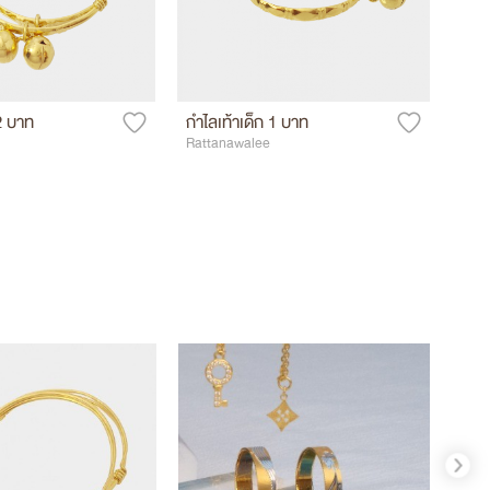
 2 บาท
กำไลเท้าเด็ก 1 บาท
Rattanawalee