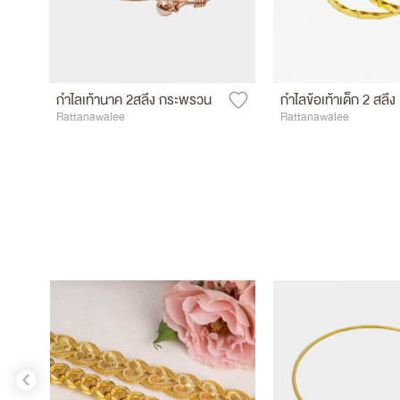
กำไลเท้านาค 2สลึง กระพรวน
กำไลข้อเท้าเด็ก 2 สลึง
Rattanawalee
Rattanawalee