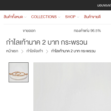
มอบของขวั
สินค้าทั้งหมด
COLLECTIONS
SHOP
สินค้าขายดี
ขายออก
ทองคำแท่ง 96.5%
กำไลเท้านาค 2 บาท กระพรวน
หน้าแรก
กำไลข้อเท้า
กำไลเท้านาค 2 บาท กระพรวน