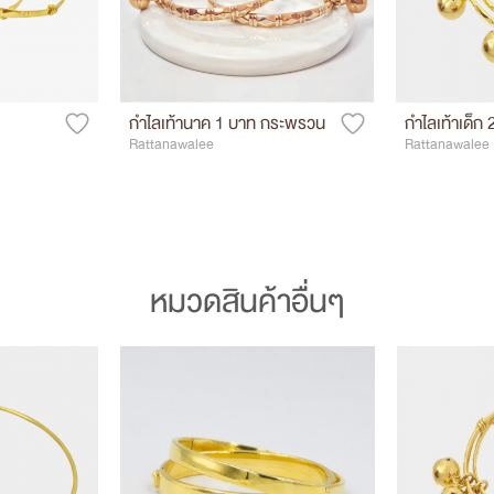
กำไลเท้านาค 1 บาท กระพรวน
กำไลเท้าเด็ก
Rattanawalee
Rattanawalee
หมวดสินค้าอื่นๆ