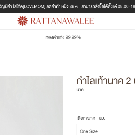
ญมีค่า ใส่โค้ด[LOVEMOM] ลดค่ากำเหน็จ 35% | สามารถสั่งซื้อได้ตั้งแต่ 09:00-1
ทองคำแท่ง 99.99%
กำไลเท้านาค 2
นาค
เลือกขนาด :
ซม.
One Size