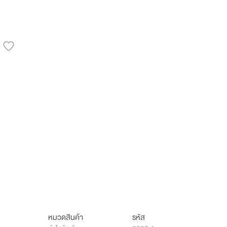
หมวดสินค้า
รหัส