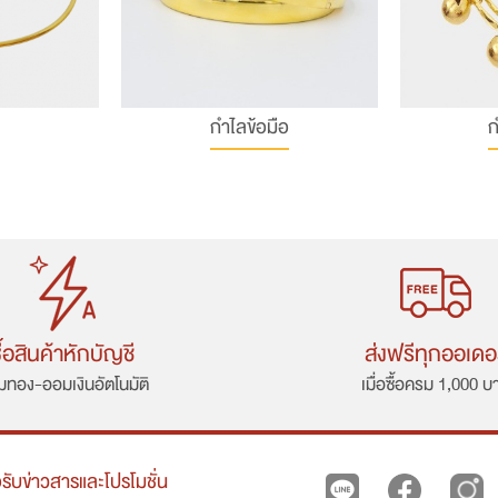
อ
กำไลข้อมือ
ก
ื้อสินค้าหักบัญชี
ส่งฟรีทุกออเดอ
ทอง-ออมเงินอัตโนมัติ
เมื่อซื้อครม 1,000 บ
อรับข่าวสารและโปรโมชั่น