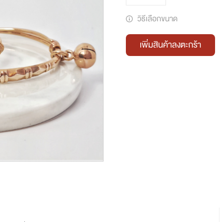
วิธีเลือกขนาด
เพิ่มสินค้าลงตะกร้า