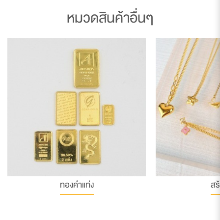
หมวดสินค้าอื่นๆ
ทองคำแท่ง
สร