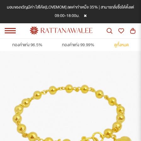
มอบของขวัญมีค่า ใส่โค้ด[LOVEMOM] ลดค่ากำเหน็จ 35% | สามารถสั่งซื้อได้ตั้งแต่
09:00-18:00น.
ทองคำแท่ง 96.5%
ทองคำแท่ง 99.99%
ดูทั้งหมด