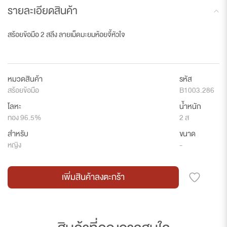
รายละเอียดสินค้า
สร้อยข้อมือ 2 สลึง ลายเม็ดมะยมห้อยจี้หัวใจ
หมวดสินค้า
รหัส
สร้อยข้อมือ
B1003.286
โลหะ
น้ำหนัก
ทอง 96.5%
2 ส
สำหรับ
ขนาด
หญิง
-
เพิ่มสินค้าลงตะกร้า