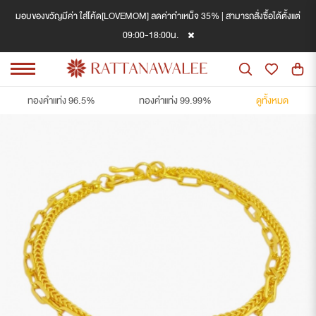
มอบของขวัญมีค่า ใส่โค้ด[LOVEMOM] ลดค่ากำเหน็จ 35% | สามารถสั่งซื้อได้ตั้งแต่
09:00-18:00น.
ทองคำแท่ง 96.5%
ทองคำแท่ง 99.99%
ดูทั้งหมด