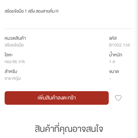
สร้อยข้อมือ 1 สลึง สองสายคั่น H
หมวดสินค้า
รหัส
สร้อยข้อมือ
B1002.156
โลหะ
น้ำหนัก
ทอง 96.5%
1 ส
สำหรับ
ขนาด
ชาย หญิง
-
เพิ่มสินค้าลงตะกร้า
สินค้าที่คุณอาจสนใจ