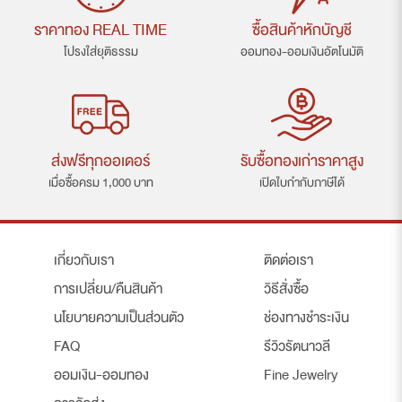
ราคาทอง REAL TIME
ซื้อสินค้าหักบัญชี
โปรงใส่ยุติธรรม
ออมทอง-ออมเงินอัตโนมัติ
ส่งฟรีทุกออเดอร์
รับซื้อทองเก่าราคาสูง
เมื่อซื้อครม 1,000 บาท
เปิดใบกำกับภาษีได้
เกี่ยวกับเรา
ติดต่อเรา
การเปลี่ยน/คืนสินค้า
วิธีสั่งซื้อ
นโยบายความเป็นส่วนตัว
ช่องทางชำระเงิน
FAQ
รีวิวรัตนาวลี
ออมเงิน-ออมทอง
Fine Jewelry