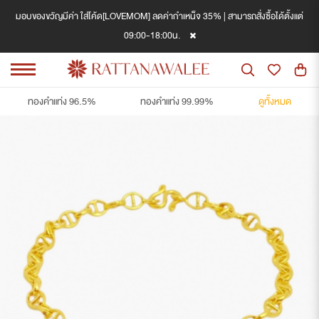
มอบของขวัญมีค่า ใส่โค้ด[LOVEMOM] ลดค่ากำเหน็จ 35% | สามารถสั่งซื้อได้ตั้งแต่
09:00-18:00น.
ทองคำแท่ง 96.5%
ทองคำแท่ง 99.99%
ดูทั้งหมด