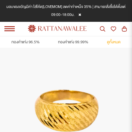
มอบของขวัญมีค่า ใส่โค้ด[LOVEMOM] ลดค่ากำเหน็จ 35% | สามารถสั่งซื้อได้ตั้งแต่
09:00-18:00น.
ทองคำแท่ง 96.5%
ทองคำแท่ง 99.99%
ดูทั้งหมด