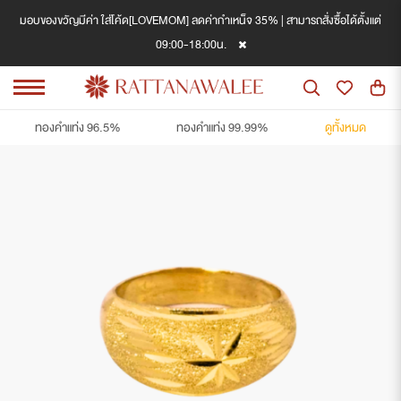
มอบของขวัญมีค่า ใส่โค้ด[LOVEMOM] ลดค่ากำเหน็จ 35% | สามารถสั่งซื้อได้ตั้งแต่
09:00-18:00น.
ทองคำแท่ง 96.5%
ทองคำแท่ง 99.99%
ดูทั้งหมด