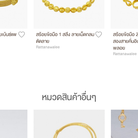
ยเบ้นซ์แพ
สร้อยข้อมือ 1 สลึง ลายเม็ดกลม
สร้อยข้อมือ 
ตัดลาย
สองสายคั่นอิน
Rattanawalee
พลอย
Rattanawalee
หมวดสินค้าอื่นๆ