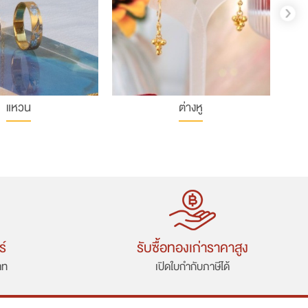
แหวน
ต่างหู
ร์
รับซื้อทองเก่าราคาสูง
าท
เปิดใบกำกับภาษีได้