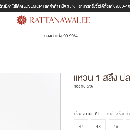
ญมีค่า ใส่โค้ด[LOVEMOM] ลดค่ากำเหน็จ 35% | สามารถสั่งซื้อได้ตั้งแต่ 09:00-1
ทองคำแท่ง 99.99%
แหวน 1 สลึง ป
ทอง 96.5%
เลือกขนาด :
51
สินค้าพร้อมส่
47
48
49