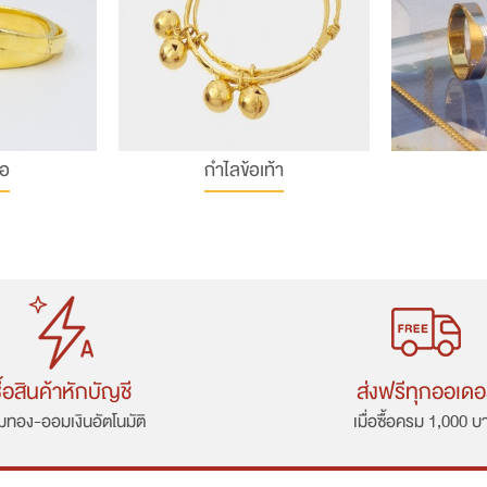
ือ
กำไลข้อเท้า
ื้อสินค้าหักบัญชี
ส่งฟรีทุกออเดอ
ทอง-ออมเงินอัตโนมัติ
เมื่อซื้อครม 1,000 บ