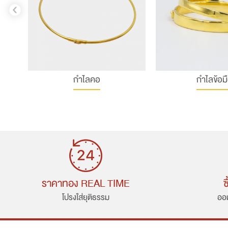
กำไลคอ
กำไลข้อม
ราคาทอง REAL TIME
ซ
โปรงใส่ยุติธรรม
ออม