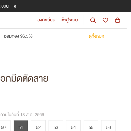
8:00น.
ลงทะเบียน
เข้าสู่ระบบ
ออมทอง 96.5%
ดูทั้งหมด
ลอกมีดตัดลาย
งภายในวันที่ 13 ส.ค. 2569
50
51
52
53
54
55
56