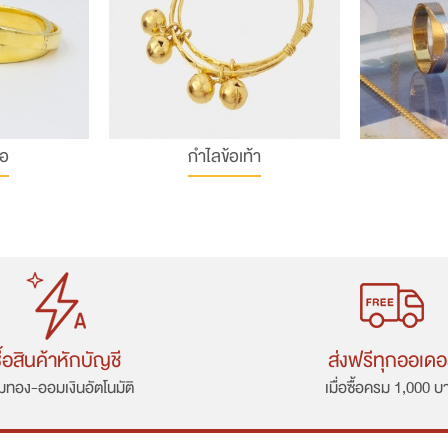
ือ
กำไลข้อเท้า
ื้อสินค้าหักบัญชี
ส่งฟรีทุกออเดอ
ทอง-ออมเงินอัตโนมัติ
เมื่อซื้อครม 1,000 บ