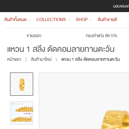
มอบของขวั
สินค้าทั้งหมด
COLLECTIONS
SHOP
สินค้าขายดี
ขายออก
ทองคำแท่ง 96.5%
แหวน 1 สลึง ตัดคอมลายทานตะวัน
หน้าแรก
สินค้ามาใหม่
แหวน 1 สลึง ตัดคอมลายทานตะวัน