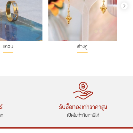
แหวน
ต่างหู
ร์
รับซื้อทองเก่าราคาสูง
าท
เปิดใบกำกับภาษีได้