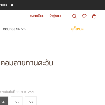
8:00น.
ลงทะเบียน
เข้าสู่ระบบ
ออมทอง 96.5%
ดูทั้งหมด
ัดคอมลายทานตะวัน
งภายในวันที่ 11 ส.ค. 2569
54
55
56