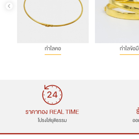
กำไลคอ
กำไลข้อม
ราคาทอง REAL TIME
ซ
โปรงใส่ยุติธรรม
ออม