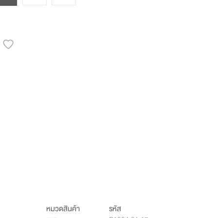
หมวดสินค้า
รหัส