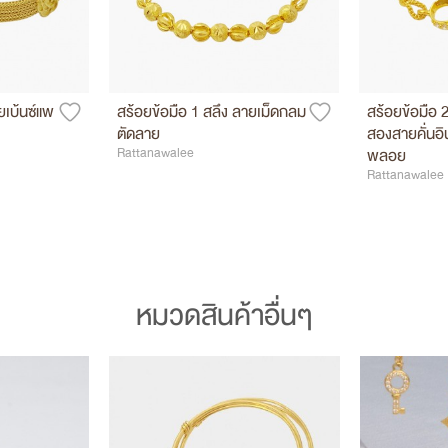
ยเบ้นซ์แพ
สร้อยข้อมือ 1 สลึง ลายเม็ดกลม
สร้อยข้อมือ 
ตัดลาย
สองสายคั่นอิน
Rattanawalee
พลอย
Rattanawalee
หมวดสินค้าอื่นๆ