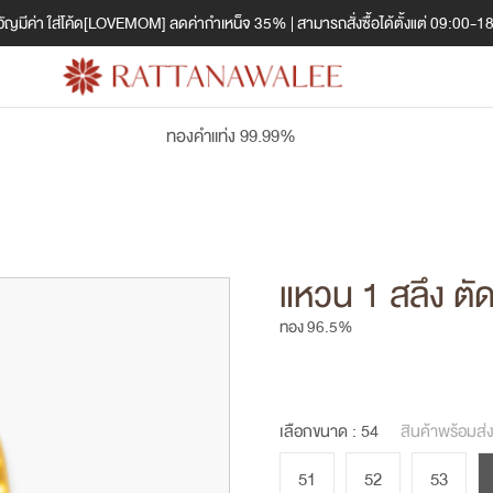
ญมีค่า ใส่โค้ด[LOVEMOM] ลดค่ากำเหน็จ 35% | สามารถสั่งซื้อได้ตั้งแต่ 09:00-1
ทองคำแท่ง 99.99%
แหวน 1 สลึง ต
ทอง 96.5%
เลือกขนาด :
54
สินค้าพร้อมส่
51
52
53