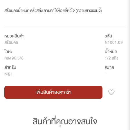
สร้อยคอน้ำหนัก ครึ่งสลึง ลายทาโร่ห้อยจี้หัวใจ (ความยาวรวมจี้)
หมวดสินค้า
รหัส
สร้อยคอ
N1001.09
โลหะ
น้ำหนัก
ทอง 96.5%
1/2 สลึง
สำหรับ
ขนาด
หญิง
-
เพิ่มสินค้าลงตะกร้า
สินค้าที่คุณอาจสนใจ