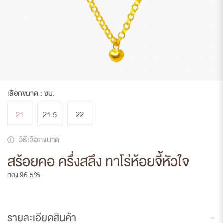
เลือกขนาด :
ซม.
21
21.5
22
วิธีเลือกขนาด
สร้อยคอ ครึ่งสลึง ทาโร่ห้อยจี้หัวใจ
ทอง 96.5%
รายละเอียดสินค้า