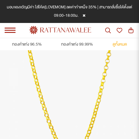
มอบของขวัญมีค่า ใส่โค้ด[LOVEMOM] ลดค่ากำเหน็จ 35% | สามารถสั่งซื้อได้ตั้งแต่
09:00-18:00น.
ทองคำแท่ง 96.5%
ทองคำแท่ง 99.99%
ดูทั้งหมด