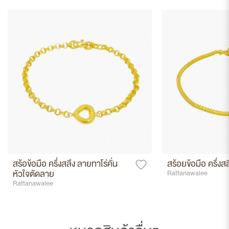
สร้อข้อมือ ครึ่งสลึง ลายทาโร่คั่น
สร้อยข้อมือ ครึ่งส
หัวใจตัดลาย
Rattanawalee
Rattanawalee