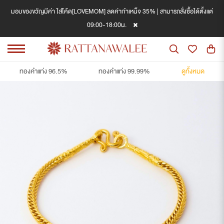
มอบของขวัญมีค่า ใส่โค้ด[LOVEMOM] ลดค่ากำเหน็จ 35% | สามารถสั่งซื้อได้ตั้งแต่
09:00-18:00น.
ทองคำแท่ง 96.5%
ทองคำแท่ง 99.99%
ดูทั้งหมด