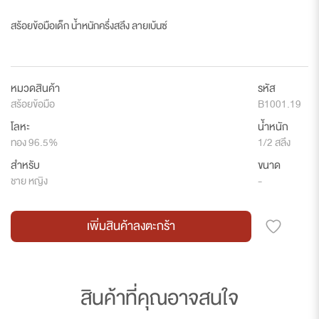
สร้อยข้อมือเด็ก น้ำหนักครึ่งสลึง ลายเบ้นซ์
หมวดสินค้า
รหัส
สร้อยข้อมือ
B1001.19
โลหะ
น้ำหนัก
ทอง 96.5%
1/2 สลึง
สำหรับ
ขนาด
ชาย หญิง
-
เพิ่มสินค้าลงตะกร้า
สินค้าที่คุณอาจสนใจ