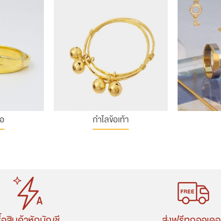
ือ
กำไลข้อเท้า
ื้อสินค้าหักบัญชี
ส่งฟรีทุกออเดอ