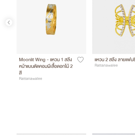
Moonlit Wing - แหวน 1 สลึง
แหวน 2 สลึง ลายแฟนซี
Rattanawalee
หน้าแบนตัดคอมผีเสื้อดอกไม้ 2
สี
Rattanawalee