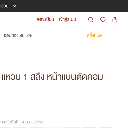
8:00น.
ลงทะเบียน
เข้าสู่ระบบ
ออมทอง 96.5%
ดูทั้งหมด
แหวน 1 สลึง หน้าแบนตัดคอม
งภายในวันที่ 14 ส.ค. 2569