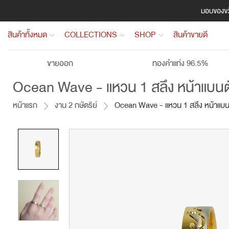
มอบของขวั
สินค้าทั้งหมด
COLLECTIONS
SHOP
สินค้าขายดี
ขายออก
ทองคำแท่ง 96.5%
Ocean Wave - แหวน 1 สลึง หน้าแบนตั
หน้าแรก
งาน 2 กษัตริย์
Ocean Wave - แหวน 1 สลึง หน้าแบนต