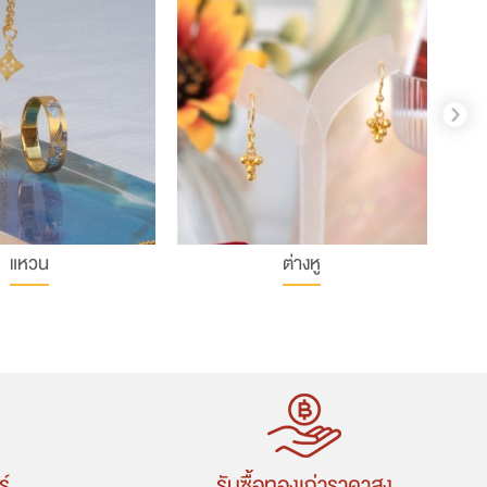
แหวน
ต่างหู
ร์
รับซื้อทองเก่าราคาสูง