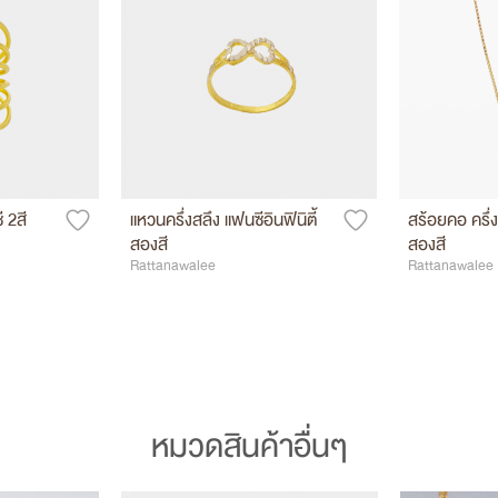
 2สี
แหวนครึ่งสลึง แฟนซีอินฟินิตี้
สร้อยคอ ครึ่
สองสี
สองสี
Rattanawalee
Rattanawalee
หมวดสินค้าอื่นๆ