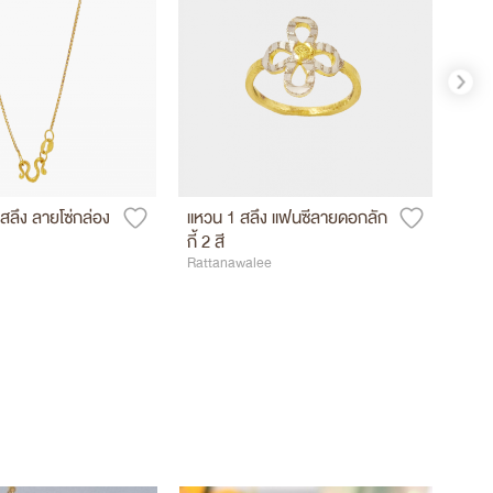
งสลึง ลายโซ่กล่อง
แหวน 1 สลึง แฟนซีลายดอกลัก
แหวน
Ratt
กี้ 2 สี
Rattanawalee