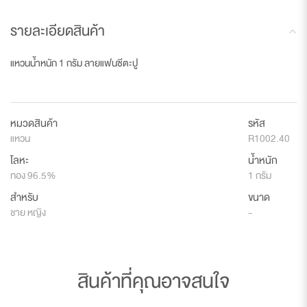
รายละเอียดสินค้า
แหวนน้ำหนัก 1 กรัม ลายแฟนซีตะปู
หมวดสินค้า
รหัส
แหวน
R1002.40
โลหะ
น้ำหนัก
ทอง 96.5%
1 กรัม
สำหรับ
ขนาด
ชาย หญิง
-
สินค้าที่คุณอาจสนใจ