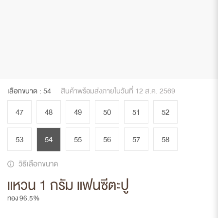
เลือกขนาด :
54
สินค้าพร้อมส่งภายในวันที่ 12 ส.ค. 2569
47
48
49
50
51
52
53
54
55
56
57
58
วิธีเลือกขนาด
แหวน 1 กรัม แฟนซีตะปู
ทอง 96.5%