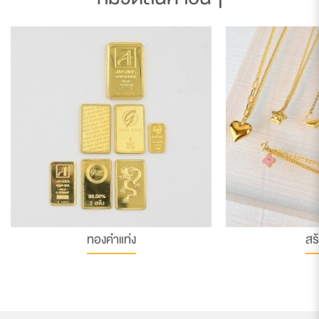
ทองคำแท่ง
สร