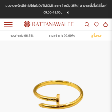
มอบของขวัญมีค่า ใส่โค้ด[LOVEMOM] ลดค่ากำเหน็จ 35% | สามารถสั่งซื้อได้ตั้งแต่
09:00-18:00น.
ทองคำแท่ง 96.5%
ทองคำแท่ง 99.99%
ดูทั้งหมด