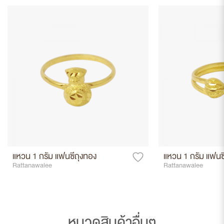
แหวน 1 กรัม แฟนซีถุงทอง
แหวน 1 กรัม แฟนซี
Rattanawalee
Rattanawalee
หมวดสินค้าอื่นๆ