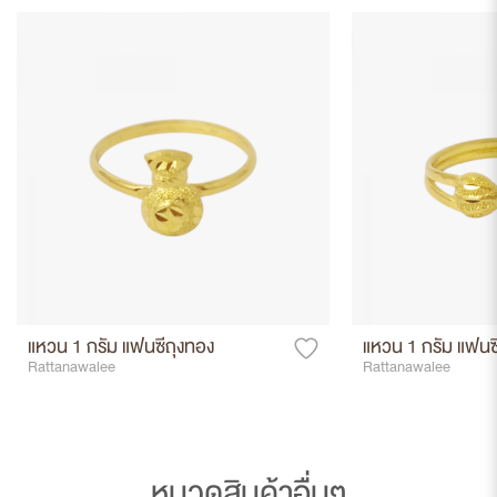
แหวน 1 กรัม แฟนซีถุงทอง
แหวน 1 กรัม แฟนซี
Rattanawalee
Rattanawalee
หมวดสินค้าอื่นๆ