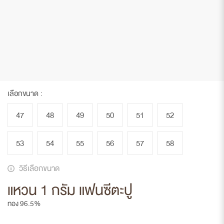
เลือกขนาด :
47
48
49
50
51
52
53
54
55
56
57
58
วิธีเลือกขนาด
แหวน 1 กรัม แฟนซีตะปู
ทอง 96.5%