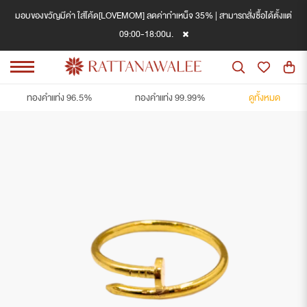
มอบของขวัญมีค่า ใส่โค้ด[LOVEMOM] ลดค่ากำเหน็จ 35% | สามารถสั่งซื้อได้ตั้งแต่
09:00-18:00น.
ทองคำแท่ง 96.5%
ทองคำแท่ง 99.99%
ดูทั้งหมด