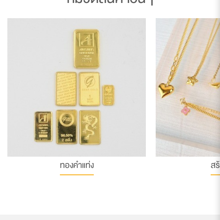
ทองคำแท่ง
สร