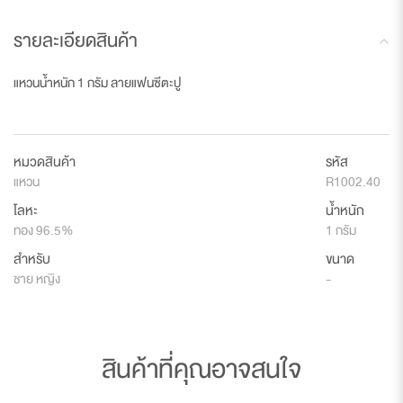
รายละเอียดสินค้า
แหวนน้ำหนัก 1 กรัม ลายแฟนซีตะปู
หมวดสินค้า
รหัส
แหวน
R1002.40
โลหะ
น้ำหนัก
ทอง 96.5%
1 กรัม
สำหรับ
ขนาด
ชาย หญิง
-
สินค้าที่คุณอาจสนใจ