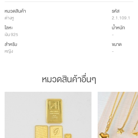
หมวดสินค้า
รหัส
ต่างหู
2.1.109.1
โลหะ
น้ำหนัก
เงิน 925
-
สำหรับ
ขนาด
หญิง
-
หมวดสินค้าอื่นๆ