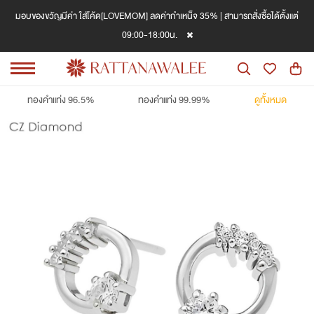
มอบของขวัญมีค่า ใส่โค้ด[LOVEMOM] ลดค่ากำเหน็จ 35% | สามารถสั่งซื้อได้ตั้งแต่
09:00-18:00น.
ทองคำแท่ง 96.5%
ทองคำแท่ง 99.99%
ดูทั้งหมด