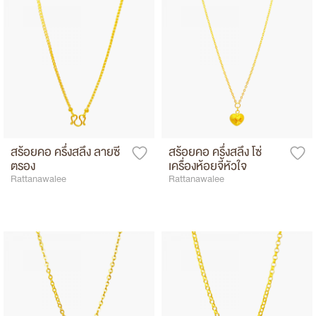
สร้อยคอ ครึ่งสลึง ลายซี
สร้อยคอ ครึ่งสลึง โซ่
ตรอง
เครื่องห้อยจี้หัวใจ
Rattanawalee
Rattanawalee