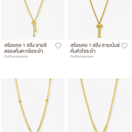
สร้อยคอ 1 สลึง ลายซี
สร้อยคอ 1 สลึง ลายเบ้นซ์
ตรองคั่นตะกร้อระย้า
คั่นหัวใจระย้า
Rattanawalee
Rattanawalee