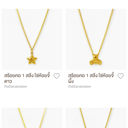
สร้อยคอ 1 สลึง โซ่ห้อยจี้
สร้อยคอ 1 สลึง โซ่ห้อยจี้
ดาว
ผึ้ง
Rattanawalee
Rattanawalee