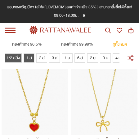
มอบของขวัญมีค่า ใส่โค้ด[LOVEMOM] ลดค่ากำเหน็จ 35% | สามารถสั่งซื้อได้ตั้งแต่
09:00-18:00น.
ทองคำแท่ง 96.5%
ทองคำแท่ง 99.99%
ดูทั้งหมด
1/2 สลึง
1 ส
2 ส
3 ส
1 บ
6 ส
2 บ
3 บ
4 บ
5 บ