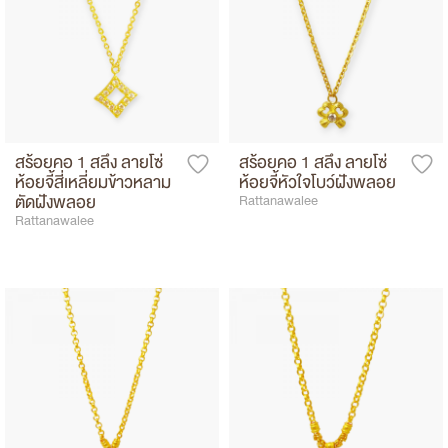
สร้อยคอ 1 สลึง ลายโซ่
สร้อยคอ 1 สลึง ลายโซ่
ห้อยจี้สี่เหลี่ยมข้าวหลาม
ห้อยจี้หัวใจโบว์ฝังพลอย
ตัดฝังพลอย
Rattanawalee
Rattanawalee