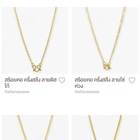
สร้อยคอ ครึ่งสลึง ลายดิส
สร้อยคอ ครึ่งสลึง ลายโซ่
โก้
ห่วง
Rattanawalee
Rattanawalee