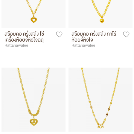
สร้อยคอ ครึ่งสลึง โซ่
สร้อยคอ ครึ่งสลึง ทาโร่
เครื่องห้อยจี้หัวใจฉลุ
ห้อยจี้หัวใจ
Rattanawalee
Rattanawalee