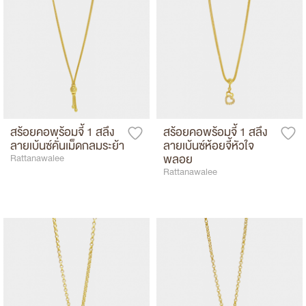
สร้อยคอพร้อมจี้ 1 สลึง
สร้อยคอพร้อมจี้ 1 สลึง
ลายเบ้นซ์คั่นเม็ดกลมระย้า
ลายเบ้นซ์ห้อยจี้หัวใจ
พลอย
Rattanawalee
Rattanawalee