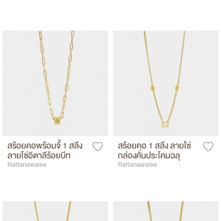
สร้อยคอพร้อมจี้ 1 สลึง
สร้อยคอ 1 สลึง ลายโซ่
ลายโซ่อิตาลีร้อยบีท
กล่องคั่นประโคมฉลุ
Rattanawalee
Rattanawalee