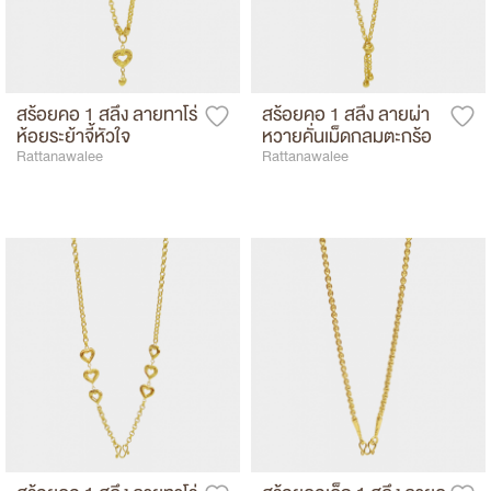
สร้อยคอ 1 สลึง ลายทาโร่
สร้อยคอ 1 สลึง ลายผ่า
ห้อยระย้าจี้หัวใจ
หวายคั่นเม็ดกลมตะกร้อ
Rattanawalee
Rattanawalee